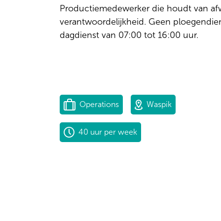
Productiemedewerker die houdt van afw
verantwoordelijkheid. Geen ploegendien
dagdienst van 07:00 tot 16:00 uur.
Operations
Waspik
40 uur per week