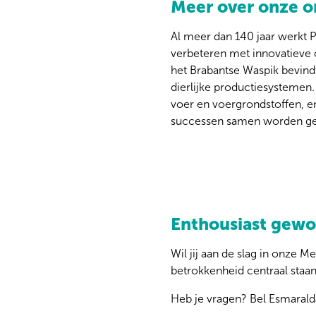
Meer over onze o
Al meer dan 140 jaar werkt 
verbeteren met innovatieve 
het Brabantse Waspik bevindt 
dierlijke productiesystemen
voer en voergrondstoffen, en
successen samen worden gevi
Enthousiast gew
Wil jij aan de slag in onze
betrokkenheid centraal staan?
Heb je vragen? Bel Esmaral