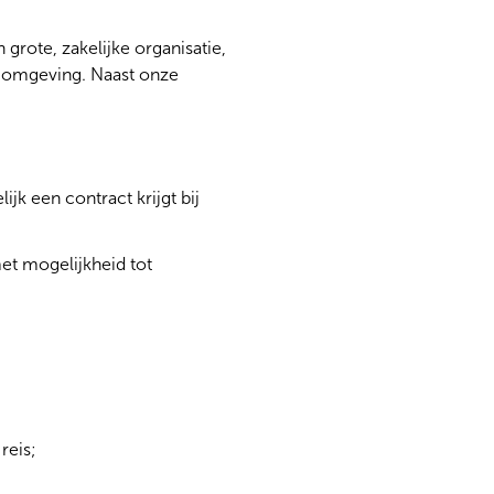
rote, zakelijke organisatie,
e omgeving. Naast onze
ijk een contract krijgt bij
met mogelijkheid tot
reis;