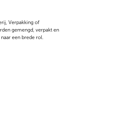
rij, Verpakking of
orden gemengd, verpakt en
naar een brede rol.