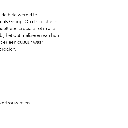
 de hele wereld te
als Group. Op de locatie in
elt een cruciale rol in alle
ij het optimaliseren van hun
st er een cultuur waar
groeien.
 vertrouwen en