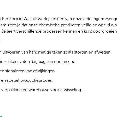
 Perstorp in Waspik werk je in één van onze afdelingen: Menge
am zorg je dat onze chemische producten veilig en op tijd w
 Je leert verschillende processen kennen en kunt doorgroeien 
:
 uitvoeren van handmatige taken zoals storten en afwegen.
n zakken, vaten, big bags en containers.
en signaleren van afwijkingen.
 en soepel productieproces.
 verpakking en warehouse voor afwisseling.