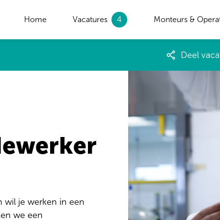
Home
Vacatures
4
Monteurs & Opera
Deel vaca
dewerker
en wil je werken in een
eken we een