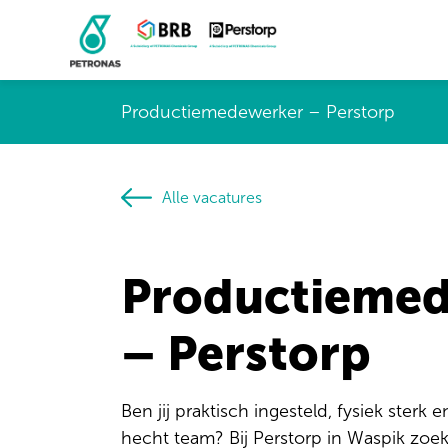
Productiemedewerker – Perstorp
Alle vacatures
Productieme
– Perstorp
Ben jij praktisch ingesteld, fysiek sterk 
hecht team? Bij Perstorp in Waspik zo