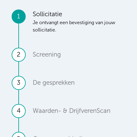
Sollicitatie
1
Je ontvangt een bevestiging van jouw
sollicitatie.
2
Screening
3
De gesprekken
4
Waarden- & DrijfverenScan