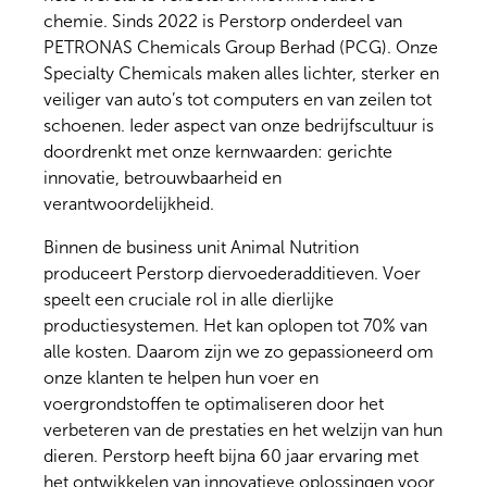
chemie. Sinds 2022 is Perstorp onderdeel van
PETRONAS Chemicals Group Berhad (PCG). Onze
Specialty Chemicals maken alles lichter, sterker en
veiliger van auto’s tot computers en van zeilen tot
schoenen. Ieder aspect van onze bedrijfscultuur is
doordrenkt met onze kernwaarden: gerichte
innovatie, betrouwbaarheid en
verantwoordelijkheid.
Binnen de business unit Animal Nutrition
produceert Perstorp diervoederadditieven. Voer
speelt een cruciale rol in alle dierlijke
productiesystemen. Het kan oplopen tot 70% van
alle kosten. Daarom zijn we zo gepassioneerd om
onze klanten te helpen hun voer en
voergrondstoffen te optimaliseren door het
verbeteren van de prestaties en het welzijn van hun
dieren. Perstorp heeft bijna 60 jaar ervaring met
het ontwikkelen van innovatieve oplossingen voor