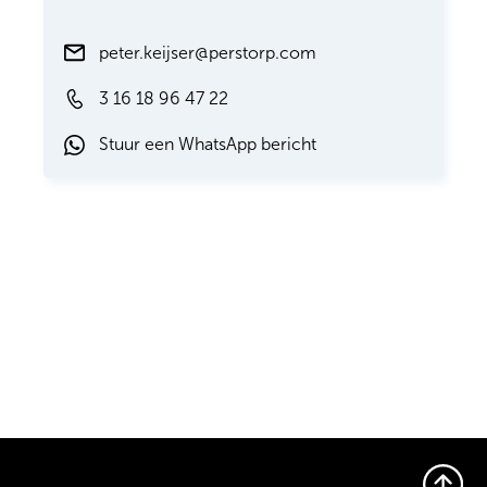
peter.keijser@perstorp.com
3 16 18 96 47 22
Stuur een WhatsApp bericht