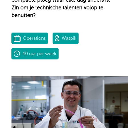
compacte ploeg waar elke dag anders is.
Zin om je technische talenten volop te
benutten?
Operations
Waspik
40 uur per week