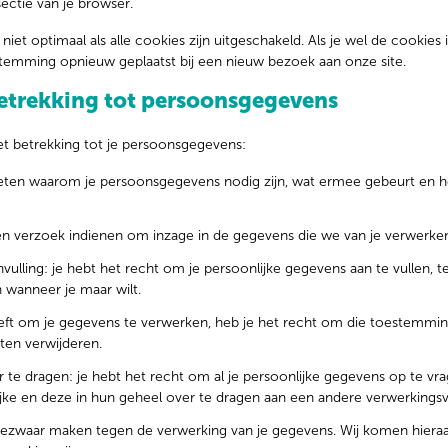
sectie van je browser.
niet optimaal als alle cookies zijn uitgeschakeld. Als je wel de cookies 
stemming opnieuw geplaatst bij een nieuw bezoek aan onze site.
betrekking tot persoonsgegevens
t betrekking tot je persoonsgegevens:
eten waarom je persoonsgegevens nodig zijn, wat ermee gebeurt en 
en verzoek indienen om inzage in de gegevens die we van je verwerke
nvulling: je hebt het recht om je persoonlijke gegevens aan te vullen, te
n wanneer je maar wilt.
ft om je gegevens te verwerken, heb je het recht om die toestemming
ten verwijderen.
te dragen: je hebt het recht om al je persoonlijke gegevens op te vra
jke en deze in hun geheel over te dragen aan een andere verwerkingsv
bezwaar maken tegen de verwerking van je gegevens. Wij komen hieraa