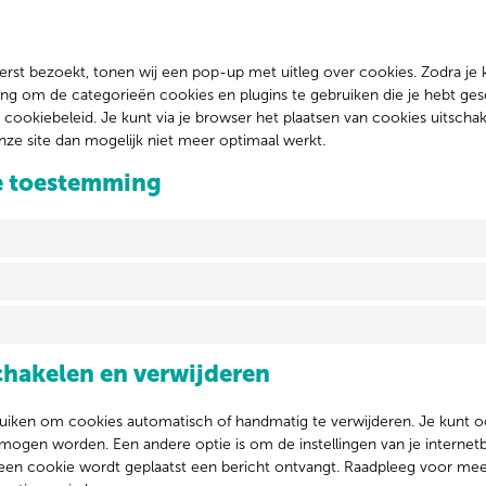
erst bezoekt, tonen wij een pop-up met uitleg over cookies. Zodra je 
ng om de categorieën cookies en plugins te gebruiken die je hebt ges
cookiebeleid. Je kunt via je browser het plaatsen van cookies uitscha
ze site dan mogelijk niet meer optimaal werkt.
ie toestemming
chakelen en verwijderen
ruiken om cookies automatisch of handmatig te verwijderen. Je kunt 
 mogen worden. Een andere optie is om de instellingen van je internet
r een cookie wordt geplaatst een bericht ontvangt. Raadpleeg voor me