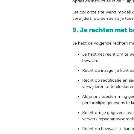
opties de instructies in de Hulp 
Let op: onze site werkt mogelijk 
verwijdert, worden ze na je toe
9. Je rechten met 
Je hebt de volgende rechten me
Je hebt het recht om te w
bewaard.
Recht op inzage: je kunt e
Recht op rectificatie en aa
verwijderen of te blokkere
Als je ons toestemming gee
persoonlijke gegevens te la
Recht om je gegevens over 
verwerkingsverantwoordeli
Recht op bezwaar: je kan 