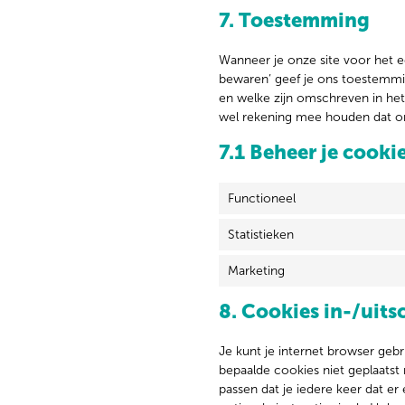
7. Toestemming
Wanneer je onze site voor het e
bewaren’ geef je ons toestemmi
en welke zijn omschreven in het 
wel rekening mee houden dat on
7.1 Beheer je cook
Functioneel
Statistieken
Marketing
8. Cookies in-/uits
Je kunt je internet browser geb
bepaalde cookies niet geplaatst
passen dat je iedere keer dat e