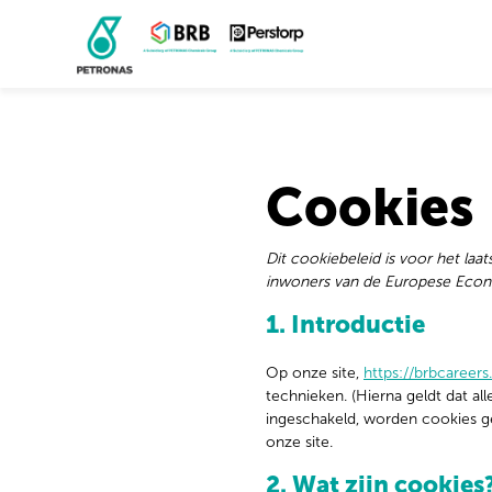
Cookies
Dit cookiebeleid is voor het laa
inwoners van de Europese Econ
1. Introductie
Op onze site,
https://brbcareer
technieken. (Hierna geldt dat a
ingeschakeld, worden cookies ge
onze site.
2. Wat zijn cookies