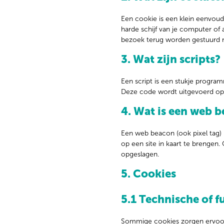
Een cookie is een klein eenvou
harde schijf van je computer of
bezoek terug worden gestuurd na
3. Wat zijn scripts?
Een script is een stukje progra
Deze code wordt uitgevoerd op o
4. Wat is een web 
Een web beacon (ook pixel tag) i
op een site in kaart te brengen
opgeslagen.
5. Cookies
5.1 Technische of f
Sommige cookies zorgen ervoor 