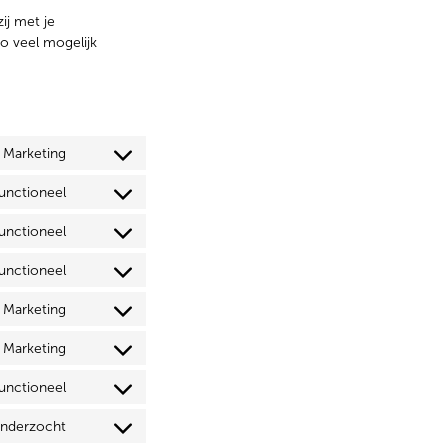
ij met je
o veel mogelijk
, Marketing
Functioneel
unctioneel
unctioneel
Marketing
Marketing
Functioneel
onderzocht