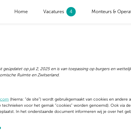
Home
Vacatures
4
Monteurs & Opera
tst geüpdatet op juli 2, 2025 en is van toepassing op burgers en wettel
omische Ruimte en Zwitserland.
s.com
(hierna: “de site”) wordt gebruikgemaakt van cookies en andere
lle technieken voor het gemak “cookies” worden genoemd). Ook via der
plaatst. In het onderstaande document informeren wij je over het ge
?