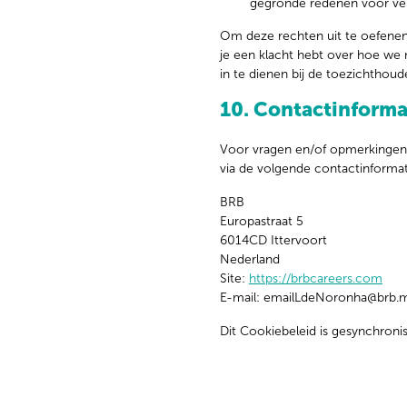
gegronde redenen voor ver
Om deze rechten uit te oefenen
je een klacht hebt over hoe we
in te dienen bij de toezichthoud
10. Contactinforma
Voor vragen en/of opmerkingen 
via de volgende contactinformat
BRB
Europastraat 5
6014CD Ittervoort
Nederland
Site:
https://brbcareers.com
E-mail:
emailLdeNoronha@
brb.m
Dit Cookiebeleid is gesynchron