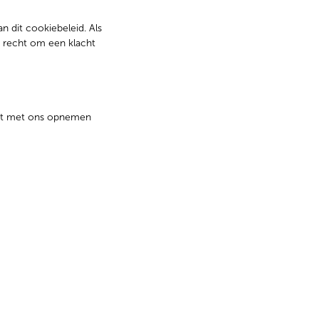
 dit cookiebeleid. Als
t recht om een klacht
act met ons opnemen