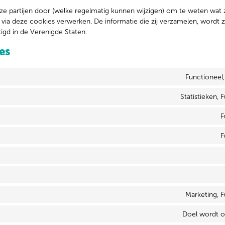
eze partijen door (welke regelmatig kunnen wijzigen) om te weten wat z
 via deze cookies verwerken. De informatie die zij verzamelen, wordt z
igd in de Verenigde Staten.
es
Functioneel
Statistieken, 
F
F
Marketing, 
Doel wordt 