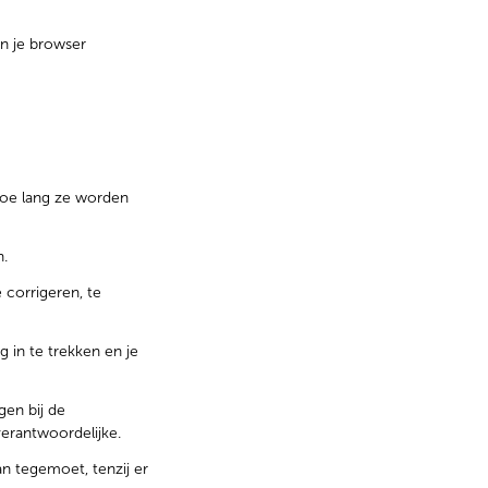
in je browser
hoe lang ze worden
n.
 corrigeren, te
 in te trekken en je
gen bij de
erantwoordelijke.
n tegemoet, tenzij er