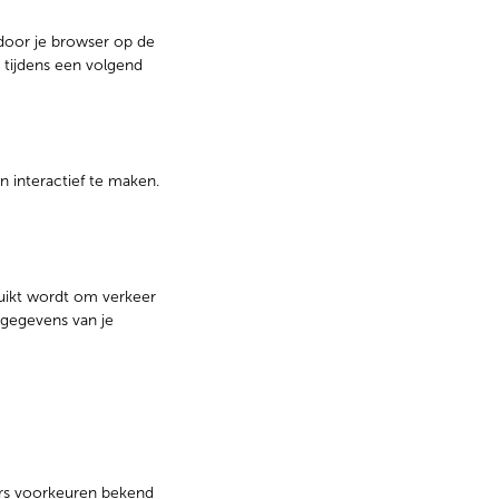
door je browser op de
 tijdens een volgend
 interactief te maken.
bruikt wordt om verkeer
 gegevens van je
ers voorkeuren bekend